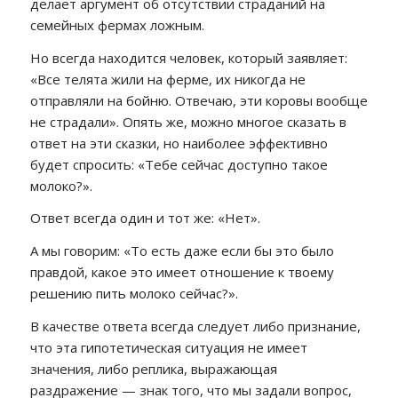
делает аргумент об отсутствии страданий на
семейных фермах ложным.
Но всегда находится человек, который заявляет:
«Все телята жили на ферме, их никогда не
отправляли на бойню. Отвечаю, эти коровы вообще
не страдали». Опять же, можно многое сказать в
ответ на эти сказки, но наиболее эффективно
будет спросить: «Тебе сейчас доступно такое
молоко?».
Ответ всегда один и тот же: «Нет».
А мы говорим: «То есть даже если бы это было
правдой, какое это имеет отношение к твоему
решению пить молоко сейчас?».
В качестве ответа всегда следует либо признание,
что эта гипотетическая ситуация не имеет
значения, либо реплика, выражающая
раздражение — знак того, что мы задали вопрос,