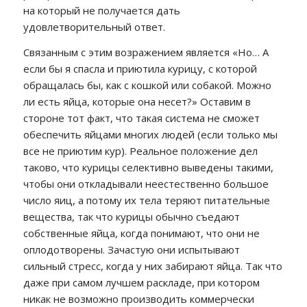
на который не получается дать
удовлетворительный ответ.
Связанным с этим возражением является «Но… А
если бы я спасла и приютила курицу, с которой
обращалась бы, как с кошкой или собакой. Можно
ли есть яйца, которые она несет?» Оставим в
стороне тот факт, что такая система не сможет
обеспечить яйцами многих людей (если только мы
все не приютим кур). Реальное положение дел
таково, что курицы селективно выведены такими,
чтобы они откладывали неестественно большое
число яиц, а потому их тела теряют питательные
вещества, так что курицы обычно съедают
собственные яйца, когда понимают, что они не
оплодотворены. Зачастую они испытывают
сильный стресс, когда у них забирают яйца. Так что
даже при самом лучшем раскладе, при котором
никак не возможно производить коммерчески