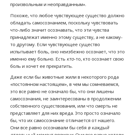
произвольным и неоправданным».
Похоже, что любое чувствующее существо должно
обладать самосознанием, поскольку чувствовать
что-либо значит осознавать, что эти чувства
принадлежат именно этому существу, а не какому-
то другому. Если чувствующее существо
испытывает боль, оно неизбежно осознает, что это
именно ему больно. Есть
кто
-то, кто осознает свою
боль и хочет ее прекратить.
Даже если бы животные жили в некоторого рода
«постоянном настоящем», в чем мы сомневаемся,
это все равно не означало бы, что они лишены
самосознания, не заинтересованы в продолжении
собственного существования, или что смерть не
представляет для них вреда. Это просто означало
бы, что их самосознание отличается от нашего.
Они все равно осознавали бы себя
в каждый
отдельный момент времени
. Они все равно хотели