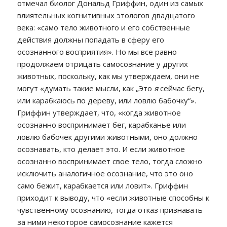
отмечал биолог Дональд Гриффин, один из самых
влиятельных когнитивных этологов двадцатого
века: «само тело животного и его собственные
действия должны попадать в сферу его
осознанного восприятия». Но мы все равно
продолжаем отрицать самосознание у других
животных, поскольку, как мы утверждаем, они не
могут «думать такие мысли, как „Это
я
сейчас бегу,
или карабкаюсь по дереву, или ловлю бабочку“».
Гриффин утверждает, что, «когда животное
осознанно воспринимает бег, карабканье или
ловлю бабочек другими животными, оно должно
осознавать, кто делает это. И если животное
осознанно воспринимает свое тело, тогда сложно
исключить аналогичное осознание, что это оно
само бежит, карабкается или ловит». Гриффин
приходит к выводу, что «если животные способны к
чувственному осознанию, тогда отказ признавать
за ними некоторое самосознание кажется