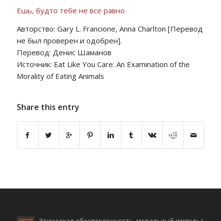
Ешь, будто тебе не все равно
Авторство: Gary L. Francione, Anna Charlton [Перевод
не был проверен и одобрен].
Перевод: Денис Шаманов
Источник: Eat Like You Care: An Examination of the
Morality of Eating Animals
Share this entry
Этическая обеспокоенность, моральный импульс