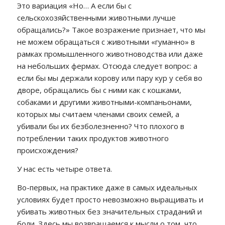
Это вариация «Но… А если бы с
сельскохозяйственными животными лучше
обращались?» Такое возражение признает, что мы
не можем обращаться с животными «гуманно» в
рамках промышленного животноводства или даже
на небольших фермах. Отсюда следует вопрос: а
если бы мы держали корову или пару кур у себя во
дворе, обращались бы с ними как с кошками,
собаками и другими животными-компаньонами,
которых мы считаем членами своих семей, а
убивали бы их безболезненно? Что плохого в
потреблении таких продуктов животного
происхождения?
У нас есть четыре ответа.
Во-первых, на практике даже в самых идеальных
условиях будет просто невозможно выращивать и
убивать животных без значительных страданий и
боли. Здесь мы возвращаемся к мысли о том, что