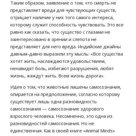
Таким образом, заявление о том, что смерть не
представляет вреда для чувствующих существ,
отрицает наличие у них того самого интереса,
которому служит способность чувствовать. Это все
равно как сказать, что существо с глазами не
заинтересовано в зрении и слепота не
представляет для него вреда. Индийские джайны
давным-давно выразили эту мысль: «Все существа
хотят жить, наслаждаются удовольствием,
ненавидят боль, избегают разрушения, любят
жизнь, жаждут жить. Всем жизнь дорога».
Идея о том, что животные лишены самосознания,
опирается на предположение, согласно которому
существует лишь одна разновидность
самосознания — самосознание здорового
взрослого человека. Несомненно, это одна из
разновидностей самосознания. Но не
единственная. Как в своей книге «Animal Minds»