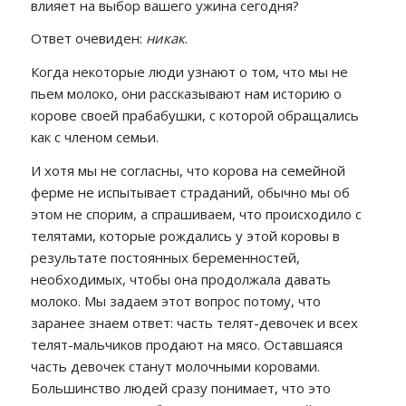
влияет на выбор вашего ужина сегодня?
Ответ очевиден:
никак
.
Когда некоторые люди узнают о том, что мы не
пьем молоко, они рассказывают нам историю о
корове своей прабабушки, с которой обращались
как с членом семьи.
И хотя мы не согласны, что корова на семейной
ферме не испытывает страданий, обычно мы об
этом не спорим, а спрашиваем, что происходило с
телятами, которые рождались у этой коровы в
результате постоянных беременностей,
необходимых, чтобы она продолжала давать
молоко. Мы задаем этот вопрос потому, что
заранее знаем ответ: часть телят-девочек и всех
телят-мальчиков продают на мясо. Оставшаяся
часть девочек станут молочными коровами.
Большинство людей сразу понимает, что это