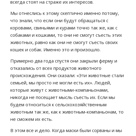
всегда стоят на страже их интересов.
Мы отнеслись к этому скептично именно потому,
что знали, что если они будут обращаться с
коровами, свиньями и курами точно так же, как с
собаками и кошками, то они не смогут съесть этих
животных, равно как они не смогут съесть своих
кошек и собак. Именно это и произошло.
Примерно два года спустя они закрыли ферму и
отказались от всех продуктов животного
происхождения. Они сказали: «Эти животные стали
семьей, мы просто не могли есть их». Людей,
которые живут с животными-компаньонами,
никогда не посещает мысль съесть их. Если мы
будем относиться к сельскохозяйственным
животным так же, как к животным-компаньонам, то
не сможем их есть.
В этом все и дело. Когда маски были сорваны и мы