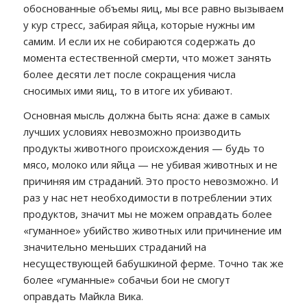
обоснованные объемы яиц, мы все равно вызываем
у кур стресс, забирая яйца, которые нужны им
самим. И если их не собираются содержать до
момента естественной смерти, что может занять
более десяти лет после сокращения числа
сносимых ими яиц, то в итоге их убивают.
Основная мысль должна быть ясна: даже в самых
лучших условиях невозможно производить
продукты животного происхождения — будь то
мясо, молоко или яйца — не убивая животных и не
причиняя им страданий. Это просто невозможно. И
раз у нас нет необходимости в потреблении этих
продуктов, значит мы не можем оправдать более
«гуманное» убийство животных или причинение им
значительно меньших страданий на
несуществующей бабушкиной ферме. Точно так же
более «гуманные» собачьи бои не смогут
оправдать Майкла Вика.