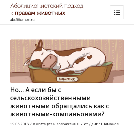
Но… А если бы с
сельскохозяйственными
животными обращались как с
животными-компаньонами?
/
/
19.06.2018
в
Агитация и возражения
от
Денис Шаманов