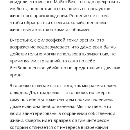
увидели, что мы все Майкл Вик, то надо прекратить
им быть, полностью отказавшись от продуктов
животного происхождения. Решение не в том,
чтобы обращаться с сельскохозяйственными
животными как с кошками и собаками.
В-третьих, с философской точки зрения, это
возражение подразумевает, что даже
если бы
мы
действительно могли использовать животных, не
причиняя им страданий, то само по себе
безболезненное убийство не представляет для них
вреда.
Это резко отличается от того, как мы размышляем
о людях. Да, страдания — это плохо, но смерть
саму по себе мы тоже считаем плохим явлением,
даже если она безболезненна. Мы считаем, что
люди заинтересованы в сохранении собственной
жизни. Смерть идет вразрез с этим интересом,
который отличается от интереса в избежании