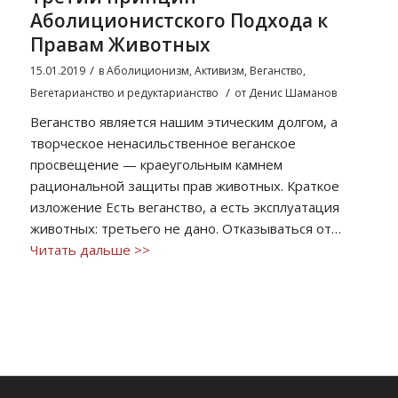
Аболиционистского Подхода к
Правам Животных
/
15.01.2019
в
Аболиционизм
,
Активизм
,
Веганство
,
/
Вегетарианство и редуктарианство
от
Денис Шаманов
Веганство является нашим этическим долгом, а
творческое ненасильственное веганское
просвещение — краеугольным камнем
рациональной защиты прав животных. Краткое
изложение Есть веганство, а есть эксплуатация
животных: третьего не дано. Отказываться от…
Читать дальше >>