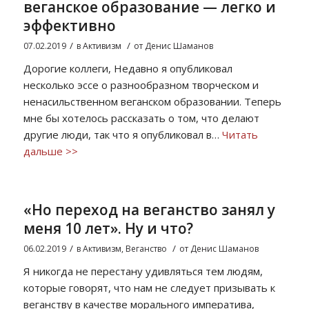
веганское образование — легко и
эффективно
/
/
07.02.2019
в
Активизм
от
Денис Шаманов
Дорогие коллеги, Недавно я опубликовал
несколько эссе о разнообразном творческом и
ненасильственном веганском образовании. Теперь
мне бы хотелось рассказать о том, что делают
другие люди, так что я опубликовал в…
Читать
дальше >>
«Но переход на веганство занял у
меня 10 лет». Ну и что?
/
/
06.02.2019
в
Активизм
,
Веганство
от
Денис Шаманов
Я никогда не перестану удивляться тем людям,
которые говорят, что нам не следует призывать к
веганству в качестве морального императива,