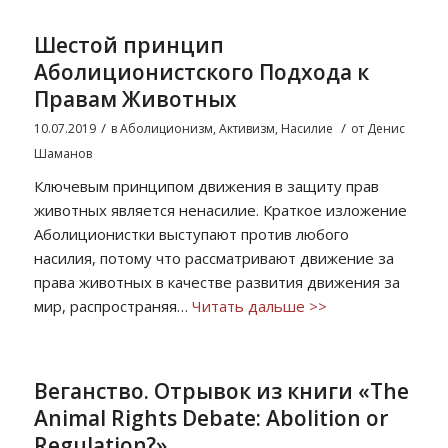
Шестой принцип
Аболиционистского Подхода к
Правам Животных
/
/
10.07.2019
в
Аболиционизм
,
Активизм
,
Насилие
от
Денис
Шаманов
Ключевым принципом движения в защиту прав
животных является ненасилие. Краткое изложение
Аболиционистки выступают против любого
насилия, потому что рассматривают движение за
права животных в качестве развития движения за
мир, распространяя…
Читать дальше >>
Веганство. Отрывок из книги «The
Animal Rights Debate: Abolition or
Regulation?»