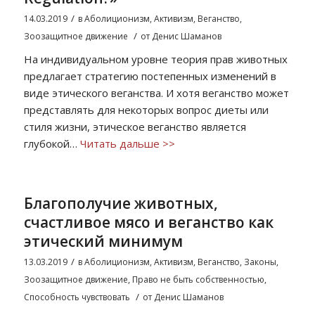
/
14.03.2019
в
Аболиционизм
,
Активизм
,
Веганство
,
/
Зоозащитное движение
от
Денис Шаманов
На индивидуальном уровне теория прав животных
предлагает стратегию постепенных изменений в
виде этического веганства. И хотя веганство может
представлять для некоторых вопрос диеты или
стиля жизни, этическое веганство является
глубокой…
Читать дальше >>
Благополучие животных,
счастливое мясо и веганство как
этический минимум
/
13.03.2019
в
Аболиционизм
,
Активизм
,
Веганство
,
Законы
,
Зоозащитное движение
,
Право не быть собственностью
,
/
Способность чувствовать
от
Денис Шаманов