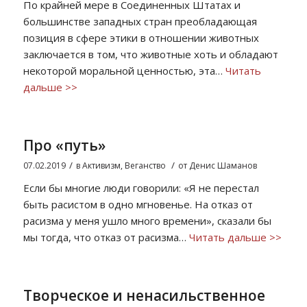
По крайней мере в Соединенных Штатах и
большинстве западных стран преобладающая
позиция в сфере этики в отношении животных
заключается в том, что животные хоть и обладают
некоторой моральной ценностью, эта…
Читать
дальше >>
Про «путь»
/
/
07.02.2019
в
Активизм
,
Веганство
от
Денис Шаманов
Если бы многие люди говорили: «Я не перестал
быть расистом в одно мгновенье. На отказ от
расизма у меня ушло много времени», сказали бы
мы тогда, что отказ от расизма…
Читать дальше >>
Творческое и ненасильственное