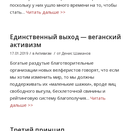
поскольку у них ушло много времени на то, чтобы
стать…
Читать дальше >>
Единственный выход — веганский
активизм
/
/
17.01.2019
в
Активизм
от
Денис Шаманов
Богатые раздутые благотворительные
организации новых велферистов говорят, что если
мы хотим изменить мир, то мы должны
поддерживать их «маленькие шажки», вроде яиц
свободного выгула, бесклеточной свинины и
рейтинговую систему благополучия…
Читать
дальше >>
Третий принцип