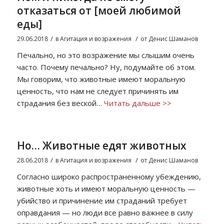
отказаться от [моей любимой
еды]
/
/
29.06.2018
в
Агитация и возражения
от
Денис Шаманов
Печально, но это возражение мы слышим очень
часто. Почему печально? Ну, подумайте об этом.
Мы говорим, что животные имеют моральную
ценность, что нам не следует причинять им
страдания без веской…
Читать дальше >>
Но… Животные едят животных
/
/
28.06.2018
в
Агитация и возражения
от
Денис Шаманов
Согласно широко распространенному убеждению,
животные хоть и имеют моральную ценность —
убийство и причинение им страданий требует
оправдания — но люди все равно важнее в силу