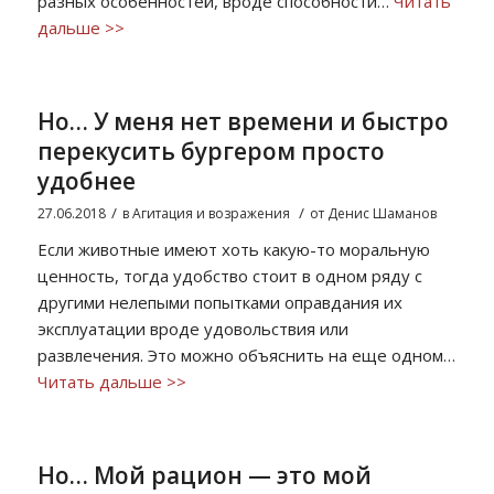
разных особенностей, вроде способности…
Читать
дальше >>
Но… У меня нет времени и быстро
перекусить бургером просто
удобнее
/
/
27.06.2018
в
Агитация и возражения
от
Денис Шаманов
Если животные имеют хоть какую-то моральную
ценность, тогда удобство стоит в одном ряду с
другими нелепыми попытками оправдания их
эксплуатации вроде удовольствия или
развлечения. Это можно объяснить на еще одном…
Читать дальше >>
Но… Мой рацион — это мой