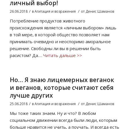
личный выбор!
/
/
26.06.2018
в
Агитация и возражения
от
Денис Шаманов
Потребление продуктов животного
происхождения является «личным выбором» лишь
в той мере, в которой общество позволяет нам
принимать очевидно и неоспоримо аморальное
решение. Свободны ли вы в решении быть
расистом? Да.…
Читать дальше >>
Но… Я знаю лицемерных веганок
и веганов, которые считают себя
лучше других
/
/
25.06.2018
в
Агитация и возражения
от
Денис Шаманов
Мы тоже таких знаем. Ну и что? В любом
социальном движении всегда были люди, которым
больше нравится не учить, а поучать. И всегда есть