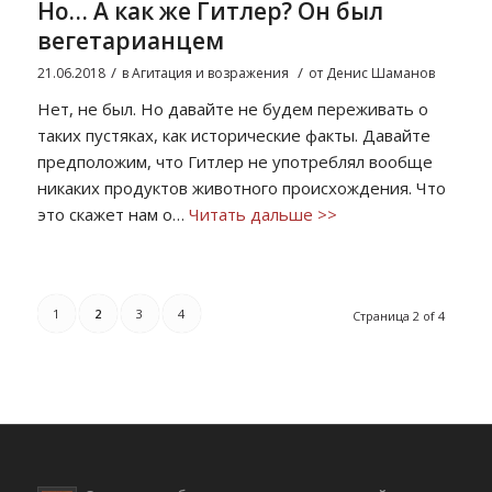
Но… А как же Гитлер? Он был
вегетарианцем
/
/
21.06.2018
в
Агитация и возражения
от
Денис Шаманов
Нет, не был. Но давайте не будем переживать о
таких пустяках, как исторические факты. Давайте
предположим, что Гитлер не употреблял вообще
никаких продуктов животного происхождения. Что
это скажет нам о…
Читать дальше >>
1
2
3
4
Страница 2 of 4