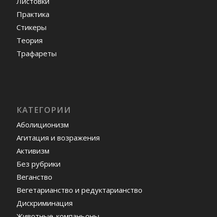
Листовки
Практика
Стикеры
Теория
Трафареты
КАТЕГОРИИ
Аболиционизм
Агитация и возражения
Активизм
Без рубрики
Веганство
Вегетарианство и редуктарианство
Дискриминация
Животные-компаньоны