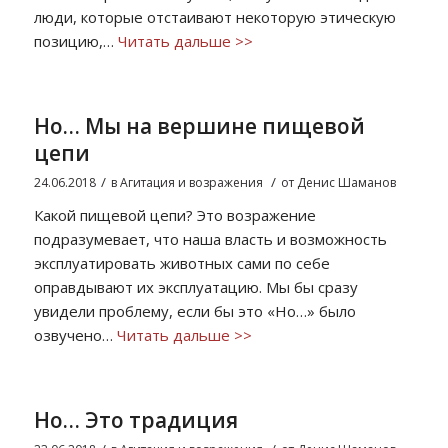
люди, которые отстаивают некоторую этическую
позицию,…
Читать дальше >>
Но… Мы на вершине пищевой
цепи
/
/
24.06.2018
в
Агитация и возражения
от
Денис Шаманов
Какой пищевой цепи? Это возражение
подразумевает, что наша власть и возможность
эксплуатировать животных сами по себе
оправдывают их эксплуатацию. Мы бы сразу
увидели проблему, если бы это «Но…» было
озвучено…
Читать дальше >>
Но… Это традиция