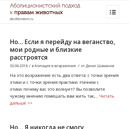
Но… Если я перейду на веганство,
мои родные и близкие
расстроятся
/
/
30.06.2018
в
Агитация и возражения
от
Денис Шаманов
На это возражение есть два ответа: с точки зрения
этики и с точки зрения практики. Начнем с
этики: почему вас это волнует? Вы позволите
чужому мнению помешать вам жить так,…
Читать
дальше >>
Но… Я никогда не смогу