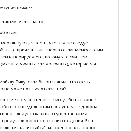
от
Денис Шаманов
слышим очень часто.
об этом.
 моральную ценность, что нам не следует
й на то причины. Мы сперва соглашаемся с этим
тем игнорируем его, потому что считаем
 (мясных, яичных или молочных), которые мы
айклу Вику, если бы он заявил, что очень
о не может от них отказаться?
мические предпочтения не могут быть важнее
 любовь к определенным продуктам не должна
жизни, следует сказать о существовании
х продуктов животного происхождения. Есть
(включая плавящийся), множество веганского