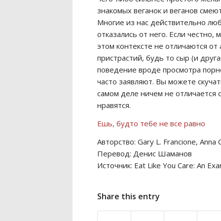
знакомых веганок и веганов смеют
Многие из нас действительно люб
отказались от него. Если честно,
этом контексте не отличаются от
пристрастий, будь то сыр (и друг
поведение вроде просмотра порно
часто заявляют. Вы можете скучат
самом деле ничем не отличается 
нравятся.
Ешь, будто тебе не все равно
Авторство: Gary L. Francione, Anna C
Перевод: Денис Шаманов
Источник: Eat Like You Care: An Exam
Share this entry