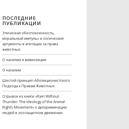
ПОСЛЕДНИЕ
ПУБЛИКАЦИИ
Этическая обеспокоенность,
моральный импульс и логические
аргументы в агитации за права
животных
О насилии и вивисекции
О насилии
Шестой принцип Аболиционистского
Подхода к Правам Животных
Отрывок из книги «Rain Without
Thunder: The Ideology of the Animal
Rights Movement» о дискриминации
людей в зоозащитном движении