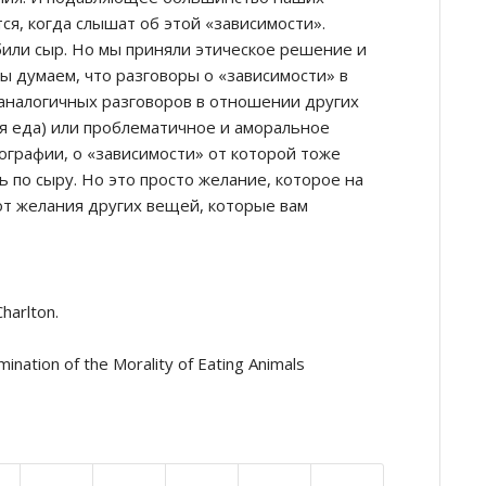
ся, когда слышат об этой «зависимости».
или сыр. Но мы приняли этическое решение и
 мы думаем, что разговоры о «зависимости» в
 аналогичных разговоров в отношении других
ая еда) или проблематичное и аморальное
графии, о «зависимости» от которой тоже
ь по сыру. Но это просто желание, которое на
от желания других вещей, которые вам
harlton.
ination of the Morality of Eating Animals