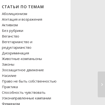
СТАТЬИ ПО ТЕМАМ
Аболиционизм
Агитация и возражения
Активизм
Без рубрики
Веганство
Вегетарианство и
редуктарианство
Дискриминация
Животные-компаньоны
Законы
Зоозащитное движение
Насилие
Право не быть собственностью
Практика
Способность чувствовать
Узконаправленные кампании
Феминизм