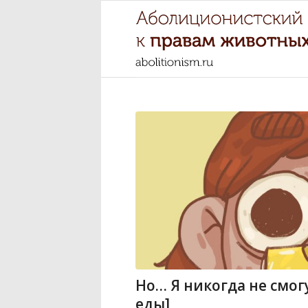
Но… Я никогда не смог
еды]