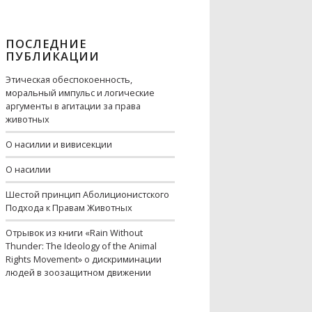
ПОСЛЕДНИЕ
ПУБЛИКАЦИИ
Этическая обеспокоенность,
моральный импульс и логические
аргументы в агитации за права
животных
О насилии и вивисекции
О насилии
Шестой принцип Аболиционистского
Подхода к Правам Животных
Отрывок из книги «Rain Without
Thunder: The Ideology of the Animal
Rights Movement» о дискриминации
людей в зоозащитном движении