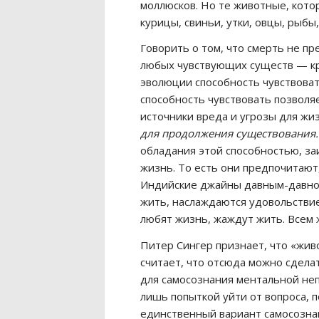
моллюсков. Но те животные, кото
курицы, свиньи, утки, овцы, рыбы
Говорить о том, что смерть не п
любых чувствующих существ — кра
эволюции способность чувствоват
способность чувствовать позвол
источники вреда и угрозы для жи
для продолжения существования.
обладания этой способностью, за
жизнь. То есть они предпочитают,
Индийские джайны давным-давно 
жить, наслаждаются удовольствие
любят жизнь, жаждут жить. Всем 
Питер Сингер признает, что «жив
считает, что отсюда можно сдела
для самосознания ментальной не
лишь попыткой уйти от вопроса, 
единственный вариант самосозна