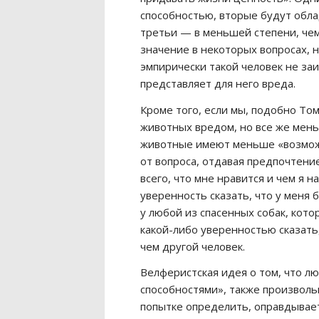
способностью, вторые будут обла
третьи — в меньшей степени, чем
значение в некоторых вопросах, н
эмпирически такой человек не за
представляет для него вреда.
Кроме того, если мы, подобно Том
животных вредом, но все же мень
животные имеют меньше «возмож
от вопроса, отдавая предпочтени
всего, что мне нравится и чем я н
уверенность сказать, что у меня
у любой из спасенных собак, котор
какой-либо уверенностью сказать
чем другой человек.
Велферистская идея о том, что 
способностями», также произволь
попытке определить, оправдывает