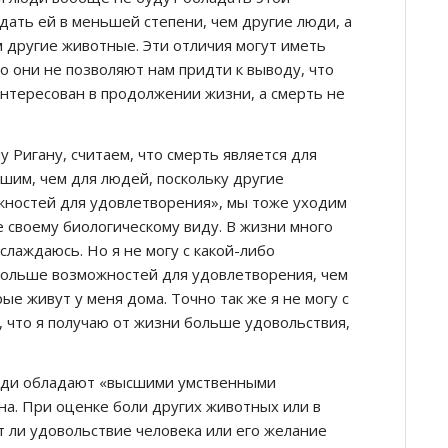
дать ей в меньшей степени, чем другие люди, а
 другие животные. Эти отличия могут иметь
о они не позволяют нам придти к выводу, что
интересован в продолжении жизни, а смерть не
у Ригану, считаем, что смерть является для
шим, чем для людей, поскольку другие
ностей для удовлетворения», мы тоже уходим
е своему биологическому виду. В жизни много
аслаждаюсь. Но я не могу с какой-либо
 больше возможностей для удовлетворения, чем
ые живут у меня дома. Точно так же я не могу с
, что я получаю от жизни больше удовольствия,
люди обладают «высшими умственными
на. При оценке боли других животных или в
 ли удовольствие человека или его желание