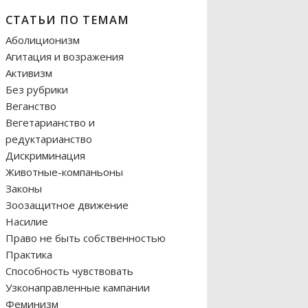
СТАТЬИ ПО ТЕМАМ
Аболиционизм
Агитация и возражения
Активизм
Без рубрики
Веганство
Вегетарианство и
редуктарианство
Дискриминация
Животные-компаньоны
Законы
Зоозащитное движение
Насилие
Право не быть собственностью
Практика
Способность чувствовать
Узконаправленные кампании
Феминизм