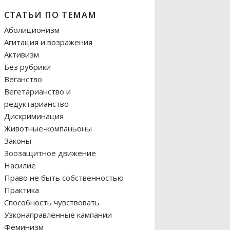
СТАТЬИ ПО ТЕМАМ
Аболиционизм
Агитация и возражения
Активизм
Без рубрики
Веганство
Вегетарианство и
редуктарианство
Дискриминация
Животные-компаньоны
Законы
Зоозащитное движение
Насилие
Право не быть собственностью
Практика
Способность чувствовать
Узконаправленные кампании
Феминизм