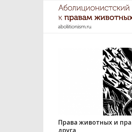
Права животных и прав
друга