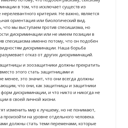
инации в том, что исключает существ из
 нерелевантного критерия. Не важно, является
льная ориентация или биологический вид.
, что мы выступаем против спесишизма, но
сти дискриминации или не имеем позиции в
ив спесишизма именно потому, что он подобен
новидностям дискриминации. Наша борьба
разумевает отказ от других дискриминаций.
оозащитницы и зоозащитники должны прекратить
 вместо этого стать защитницами и
е менее, это значит, что они всегда должны
ающим, что они, как защитницы и защитники
 форм дискриминации, и что никто и никогда не
ции в своей личной жизни.
тят изменить мир к лучшему, но не понимают,
а произойти на уровне отдельного человека.
сами должны стать теми переменами, которые