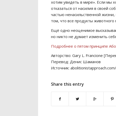
хотим увидеть в мире». Если мы 
отказаться от насилия в своей со
частью ненасильственной жизни, 
том, что все продукты животного
Ещё одно неоценимое высказыван
но никто не думает изменить себя
Подробнее о пятом принципе Або
Авторство: Gary L. Francione [Пер
Перевод: Денис Шаманов
Источник: abolitionistapproach.com
Share this entry