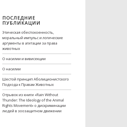
ПОСЛЕДНИЕ
ПУБЛИКАЦИИ
Этическая обеспокоенность,
моральный импульс и логические
аргументы в агитации за права
животных
О насилии и вивисекции
О насилии
Шестой принцип Аболиционистского
Подхода к Правам Животных
Отрывок из книги «Rain Without
Thunder: The Ideology of the Animal
Rights Movement» о дискриминации
людей в зоозащитном движении