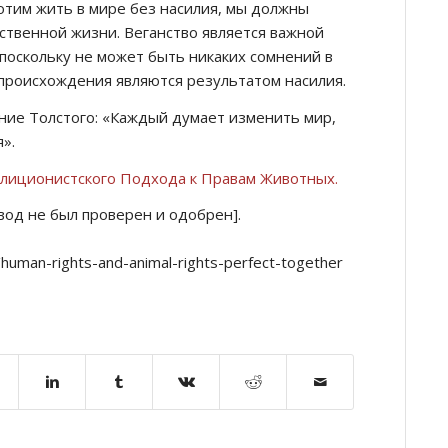
хотим жить в мире без насилия, мы должны
бственной жизни. Веганство является важной
поскольку не может быть никаких сомнений в
 происхождения являются результатом насилия.
ие Толстого: «Каждый думает изменить мир,
».
лиционистского Подхода к Правам Животных.
евод не был проверен и одобрен].
/human-rights-and-animal-rights-perfect-together