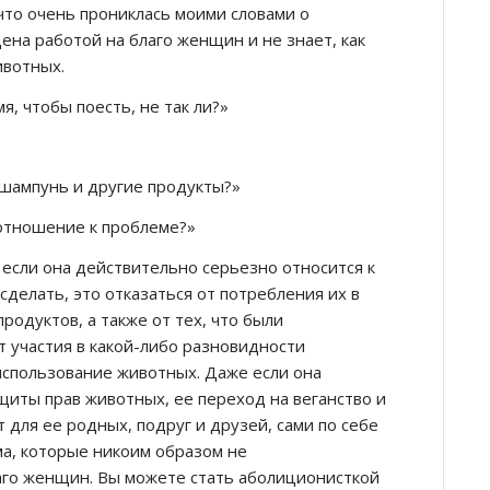
 что очень прониклась моими словами о
ена работой на благо женщин и не знает, как
ивотных.
я, чтобы поесть, не так ли?»
 шампунь и другие продукты?»
 отношение к проблеме?»
 если она действительно серьезно относится к
 сделать, это отказаться от потребления их в
родуктов, а также от тех, что были
т участия в какой-либо разновидности
спользование животных. Даже если она
щиты прав животных, ее переход на веганство и
 для ее родных, подруг и друзей, сами по себе
а, которые никоим образом не
аго женщин. Вы можете стать аболиционисткой