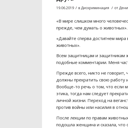
/
/
19.06.2019
в
Дискриминация
от
Дени
«В мире слишком много человече
прежде, чем думать о животных».
«Давайте сперва достигнем мира 
животных».
Всем защитницам и защитникам 
подобные комментарии. Меня част
Прежде всего, никто не говорит,
должны прекратить свою работу и
Вообще-то речь о том, что если м
этика, тогда нам следует прекрат
личной жизни. Переход на веганс
против войны или насилия в отн
После лекции по правам животны
подошла женщина и сказала, что 