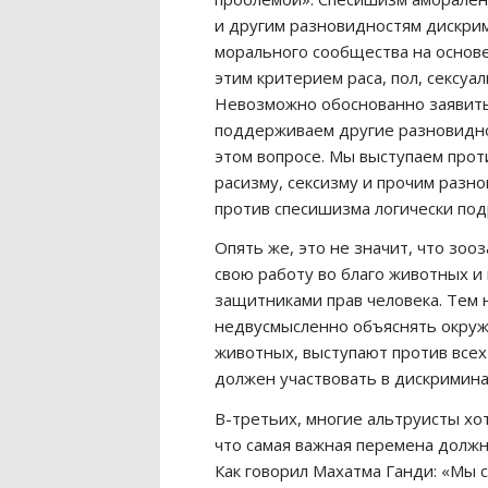
и другим разновидностям дискрим
морального сообщества на основе
этим критерием раса, пол, сексуа
Невозможно обоснованно заявить
поддерживаем другие разновидно
этом вопросе. Мы выступаем прот
расизму, сексизму и прочим раз
против спесишизма логически под
Опять же, это не значит, что з
свою работу во благо животных и
защитниками прав человека. Тем н
недвусмысленно объяснять окруж
животных, выступают против всех
должен участвовать в дискримина
В-третьих, многие альтруисты хо
что самая важная перемена должн
Как говорил Махатма Ганди: «Мы 