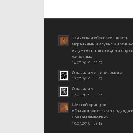
Этическая обеспокоенность,
моральный импульс и логиче
аргументы в агитации за пра
животных
14.07.2019 - 09:07
О насилии и вивисекции
12.07.2019 - 11:27
О насилии
12.07.2019 - 09:25
Шестой принцип
Аболиционистского Подхода к
Правам Животных
10.07.2019 - 08:43