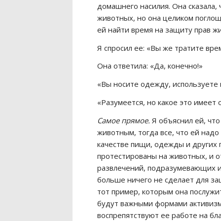
домашнего насилия. Она сказала,
животных, но она целиком поглощ
ей найти время на защиту прав ж
Я спросил ее: «Вы же тратите врем
Она ответила: «Да, конечно!»
«Вы носите одежду, используете
«Разумеется, но какое это имеет
Самое прямое.
Я объяснил ей, что
животным, тогда все, что ей надо
качестве пищи, одежды и других п
протестированы на животных, и о
развлечений, подразумевающих и
больше ничего не сделает для за
тот пример, которым она послужит
будут важными формами активизм
воспрепятствуют ее работе на бл