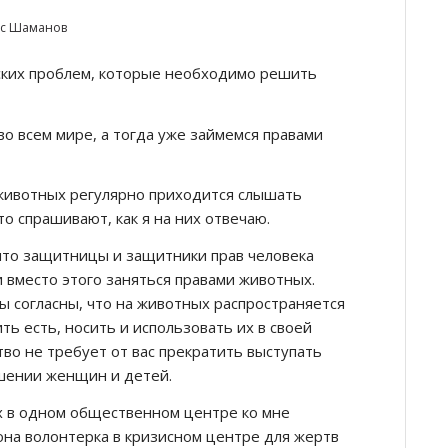
с Шаманов
ских проблем, которые необходимо решить
во всем мире, а тогда уже займемся правами
животных регулярно приходится слышать
о спрашивают, как я на них отвечаю.
 что защитницы и защитники прав человека
 вместо этого заняться правами животных.
ы согласны, что на животных распространяется
ить есть, носить и использовать их в своей
тво не требует от вас прекратить выступать
ошении женщин и детей.
х в одном общественном центре ко мне
она волонтерка в кризисном центре для жертв