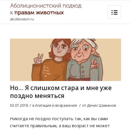
Но… Я слишком стара и мне уже
поздно меняться
/
/
03.07.2018
в
Агитация и возражения
от
Денис Шаманов
Никогда не поздно поступать так, как вы сами
считаете правильным, а ваш возраст не может