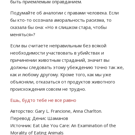
быть приемлемым оправданием.
Подумайте об аналогии с правами человека. Если
бы кто-то осознала аморальность расизма, то
сказала бы она: «Но я слишком стара, чтобы
меняться»?
Если вы считаете неправильным без всякой
необходимости участвовать в убийствах и
причинении животным страданий, значит вы
должны следовать этому убеждению точно так же,
как и любому другому. Кроме того, как мы уже
объясняли, отказаться от продуктов животного
происхождения совсем не трудно.
Ешь, будто тебе не все равно
Авторство: Gary L. Francione, Anna Charlton.
Перевод: Денис Шаманов
Источник: Eat Like You Care: An Examination of the
Morality of Eating Animals