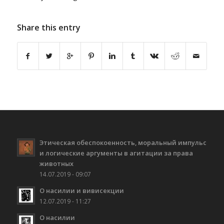
Share this entry
Этическая обеспокоенность, моральный импульс
и логические аргументы в агитации за права
животных
14.07.2019 - 09:07
О насилии и вивисекции
12.07.2019 - 11:27
О насилии