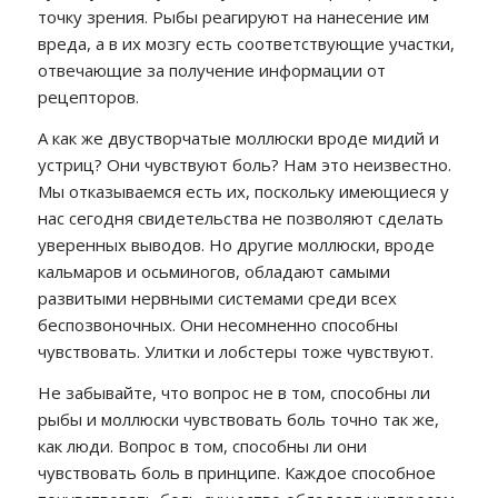
точку зрения. Рыбы реагируют на нанесение им
вреда, а в их мозгу есть соответствующие участки,
отвечающие за получение информации от
рецепторов.
А как же двустворчатые моллюски вроде мидий и
устриц? Они чувствуют боль? Нам это неизвестно.
Мы отказываемся есть их, поскольку имеющиеся у
нас сегодня свидетельства не позволяют сделать
уверенных выводов. Но другие моллюски, вроде
кальмаров и осьминогов, обладают самыми
развитыми нервными системами среди всех
беспозвоночных. Они несомненно способны
чувствовать. Улитки и лобстеры тоже чувствуют.
Не забывайте, что вопрос не в том, способны ли
рыбы и моллюски чувствовать боль точно так же,
как люди. Вопрос в том, способны ли они
чувствовать боль в принципе. Каждое способное