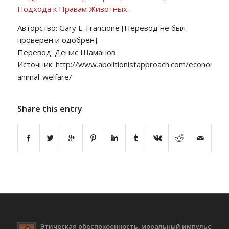
Подхода к Правам Животных.
Авторство: Gary L. Francione [Перевод не был
проверен и одобрен].
Перевод: Денис Шаманов
Источник: http://www.abolitionistapproach.com/economics-
animal-welfare/
Share this entry
Этическая обеспокоенность, моральный импульс