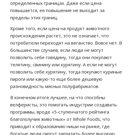
определенных границах. Даже если цена
повышается, ее повышение не выходит за
пределы этих границ.
Кроме того, если цена на продукт животного
происхождения растет, это не означает, что
потребители переходят на веганство. Вовсе нет. В
большинстве случаев, если люди не могут
позволить себе говядину, тогда они покупают
телятину, свинину или курятину. А если не могут
позволить себе курятину, тогда покупают куриные
пироги или какую-то еще более дешевую
разновидность мясных полуфабрикатов.
В конечном итоге лучшее, на что способны
велферисты, это помогать индустрии создавать
программы, вроде «5-ступенчатого рейтинга
благополучия животных» от Whole Foods, что
приводит к образованию ниши на рынке, где
богатые люди смогут заплатить более высокую